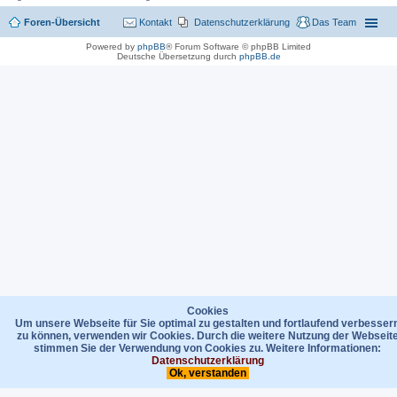
Foren-Übersicht
Kontakt
Datenschutzerklärung
Das Team
Powered by
phpBB
® Forum Software © phpBB Limited
Deutsche Übersetzung durch
phpBB.de
Cookies
Um unsere Webseite für Sie optimal zu gestalten und fortlaufend verbesser
zu können, verwenden wir Cookies. Durch die weitere Nutzung der Webseit
stimmen Sie der Verwendung von Cookies zu. Weitere Informationen:
Datenschutzerklärung
Ok, verstanden