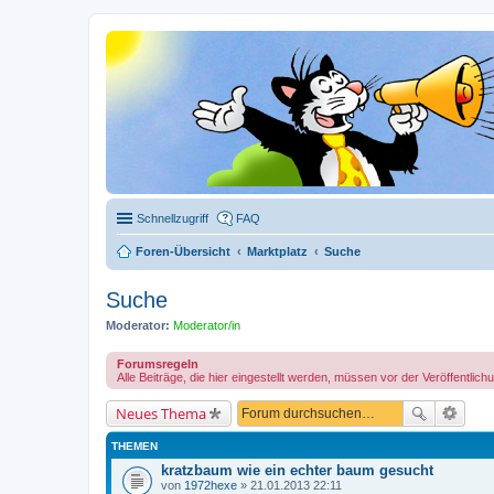
Schnellzugriff
FAQ
Foren-Übersicht
Marktplatz
Suche
Suche
Moderator:
Moderator/in
Forumsregeln
Alle Beiträge, die hier eingestellt werden, müssen vor der Veröffentl
Neues Thema
THEMEN
kratzbaum wie ein echter baum gesucht
von
1972hexe
» 21.01.2013 22:11