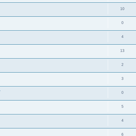
10
0
4
13
2
3
.
0
5
4
6