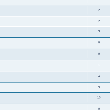
2
2
9
0
0
1
4
3
10
0