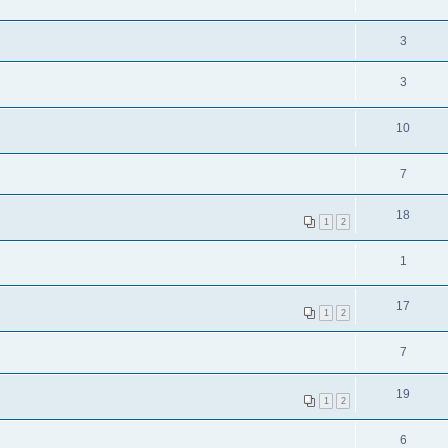
3
3
10
7
18
1
2
1
17
1
2
7
19
1
2
6