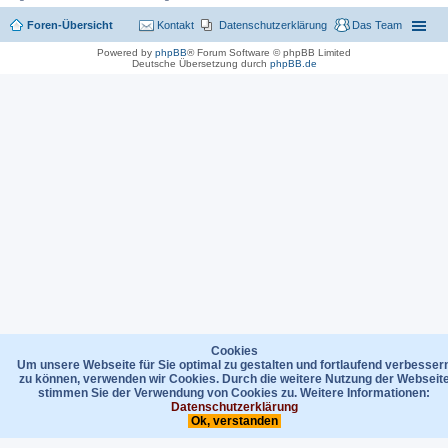
Foren-Übersicht
Kontakt
Datenschutzerklärung
Das Team
Powered by
phpBB
® Forum Software © phpBB Limited
Deutsche Übersetzung durch
phpBB.de
Cookies
Um unsere Webseite für Sie optimal zu gestalten und fortlaufend verbesser
zu können, verwenden wir Cookies. Durch die weitere Nutzung der Webseit
stimmen Sie der Verwendung von Cookies zu. Weitere Informationen:
Datenschutzerklärung
Ok, verstanden