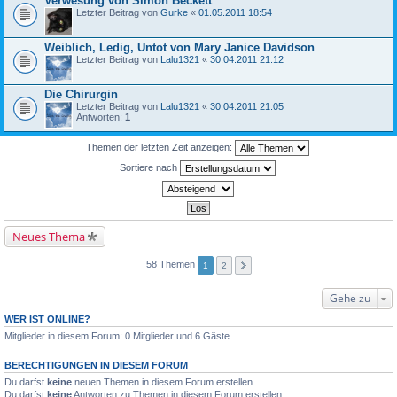
Verwesung von Simon Beckett
Letzter Beitrag von
Gurke
«
01.05.2011 18:54
Weiblich, Ledig, Untot von Mary Janice Davidson
Letzter Beitrag von
Lalu1321
«
30.04.2011 21:12
Die Chirurgin
Letzter Beitrag von
Lalu1321
«
30.04.2011 21:05
Antworten:
1
Themen der letzten Zeit anzeigen:
Sortiere nach
Neues Thema
58 Themen
1
2
Gehe zu
WER IST ONLINE?
Mitglieder in diesem Forum: 0 Mitglieder und 6 Gäste
BERECHTIGUNGEN IN DIESEM FORUM
Du darfst
keine
neuen Themen in diesem Forum erstellen.
Du darfst
keine
Antworten zu Themen in diesem Forum erstellen.