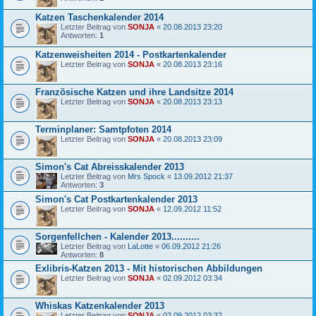
Katzen Taschenkalender 2014
Letzter Beitrag von
SONJA
«
20.08.2013 23:20
Antworten:
1
Katzenweisheiten 2014 - Postkartenkalender
Letzter Beitrag von
SONJA
«
20.08.2013 23:16
Französische Katzen und ihre Landsitze 2014
Letzter Beitrag von
SONJA
«
20.08.2013 23:13
Terminplaner: Samtpfoten 2014
Letzter Beitrag von
SONJA
«
20.08.2013 23:09
Simon's Cat Abreisskalender 2013
Letzter Beitrag von
Mrs Spock
«
13.09.2012 21:37
Antworten:
3
Simon's Cat Postkartenkalender 2013
Letzter Beitrag von
SONJA
«
12.09.2012 11:52
Sorgenfellchen - Kalender 2013..........
Letzter Beitrag von
LaLotte
«
06.09.2012 21:26
Antworten:
8
Exlibris-Katzen 2013 - Mit historischen Abbildungen
Letzter Beitrag von
SONJA
«
02.09.2012 03:34
Whiskas Katzenkalender 2013
Letzter Beitrag von
SONJA
«
02.09.2012 03:32