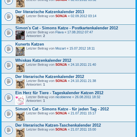
Der literarische Katzenkalender 2013
Letzter Beitrag von
SONJA
«
02.09.2012 03:14
Simon's Cat - Simons Katze - Postkartenkalender 2012
Letzter Beitrag von
Flava
«
17.08.2012 07:47
Antworten:
2
Kunerts Katzen
Letzter Beitrag von
Mozart
«
15.07.2012 18:11
Whiskas Katzenkalender 2012
Letzter Beitrag von
SONJA
«
24.10.2011 21:40
Der literarische Katzenkalender 2012
Letzter Beitrag von
SONJA
«
24.10.2011 21:38
Antworten:
1
Ein Herz für Tiere - Tageskalender Katzen 2012
Letzter Beitrag von
nicobienne
«
26.08.2011 18:32
Antworten:
1
Simon's Cat - Simons Katze - für jeden Tag - 2012
Letzter Beitrag von
SONJA
«
21.07.2011 15:17
Der literarische Katzen-Taschenkalender 2012
Letzter Beitrag von
SONJA
«
21.07.2011 15:00