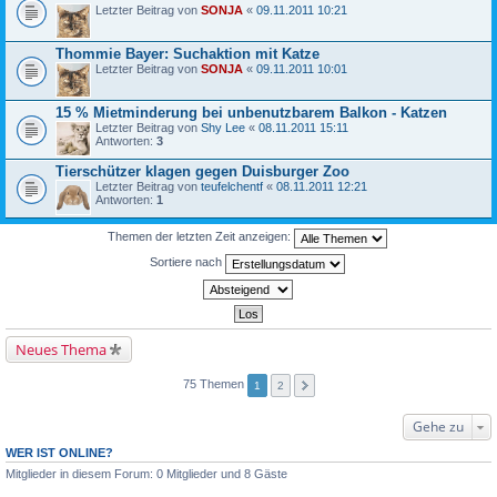
Letzter Beitrag von
SONJA
«
09.11.2011 10:21
Thommie Bayer: Suchaktion mit Katze
Letzter Beitrag von
SONJA
«
09.11.2011 10:01
15 % Mietminderung bei unbenutzbarem Balkon - Katzen
Letzter Beitrag von
Shy Lee
«
08.11.2011 15:11
Antworten:
3
Tierschützer klagen gegen Duisburger Zoo
Letzter Beitrag von
teufelchentf
«
08.11.2011 12:21
Antworten:
1
Themen der letzten Zeit anzeigen:
Sortiere nach
Neues Thema
75 Themen
1
2
Gehe zu
WER IST ONLINE?
Mitglieder in diesem Forum: 0 Mitglieder und 8 Gäste