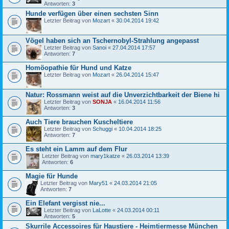
Antworten:
3
Hunde verfügen über einen sechsten Sinn
Letzter Beitrag von
Mozart
«
30.04.2014 19:42
Vögel haben sich an Tschernobyl-Strahlung angepasst
Letzter Beitrag von
Sanoi
«
27.04.2014 17:57
Antworten:
7
Homöopathie für Hund und Katze
Letzter Beitrag von
Mozart
«
26.04.2014 15:47
Natur: Rossmann weist auf die Unverzichtbarkeit der Biene hi
Letzter Beitrag von
SONJA
«
16.04.2014 11:56
Antworten:
3
Auch Tiere brauchen Kuscheltiere
Letzter Beitrag von
Schuggi
«
10.04.2014 18:25
Antworten:
7
Es steht ein Lamm auf dem Flur
Letzter Beitrag von
mary1katze
«
26.03.2014 13:39
Antworten:
6
Magie für Hunde
Letzter Beitrag von
Mary51
«
24.03.2014 21:05
Antworten:
7
Ein Elefant vergisst nie...
Letzter Beitrag von
LaLotte
«
24.03.2014 00:11
Antworten:
5
Skurrile Accessoires für Haustiere - Heimtiermesse München