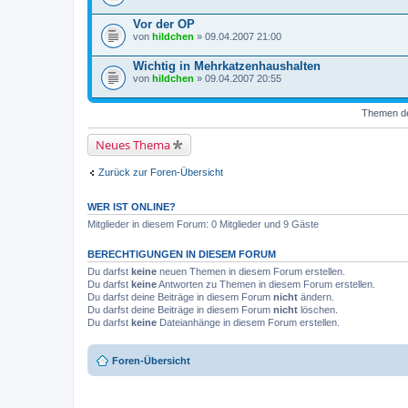
Vor der OP
von
hildchen
» 09.04.2007 21:00
Wichtig in Mehrkatzenhaushalten
von
hildchen
» 09.04.2007 20:55
Themen der
Neues Thema
Zurück zur Foren-Übersicht
WER IST ONLINE?
Mitglieder in diesem Forum: 0 Mitglieder und 9 Gäste
BERECHTIGUNGEN IN DIESEM FORUM
Du darfst
keine
neuen Themen in diesem Forum erstellen.
Du darfst
keine
Antworten zu Themen in diesem Forum erstellen.
Du darfst deine Beiträge in diesem Forum
nicht
ändern.
Du darfst deine Beiträge in diesem Forum
nicht
löschen.
Du darfst
keine
Dateianhänge in diesem Forum erstellen.
Foren-Übersicht