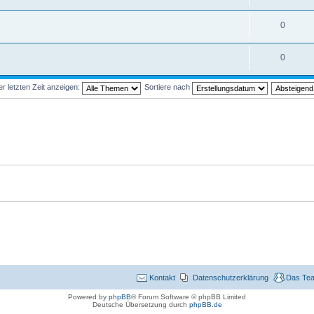
0
0
 letzten Zeit anzeigen:
Sortiere nach
Kontakt
Datenschutzerklärung
Das Te
Powered by
phpBB
® Forum Software © phpBB Limited
Deutsche Übersetzung durch
phpBB.de