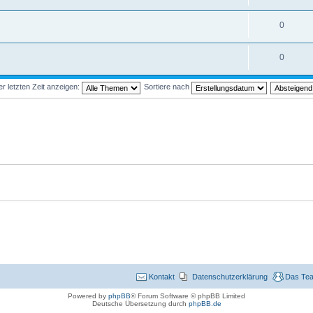
0
0
 letzten Zeit anzeigen:
Sortiere nach
Kontakt
Datenschutzerklärung
Das Te
Powered by
phpBB
® Forum Software © phpBB Limited
Deutsche Übersetzung durch
phpBB.de