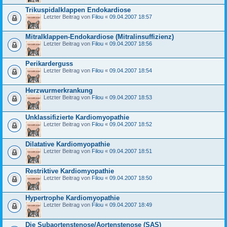
Trikuspidalklappen Endokardiose
Letzter Beitrag von
Filou
«
09.04.2007 18:57
Mitralklappen-Endokardiose (Mitralinsuffizienz)
Letzter Beitrag von
Filou
«
09.04.2007 18:56
Perikarderguss
Letzter Beitrag von
Filou
«
09.04.2007 18:54
Herzwurmerkrankung
Letzter Beitrag von
Filou
«
09.04.2007 18:53
Unklassifizierte Kardiomyopathie
Letzter Beitrag von
Filou
«
09.04.2007 18:52
Dilatative Kardiomyopathie
Letzter Beitrag von
Filou
«
09.04.2007 18:51
Restriktive Kardiomyopathie
Letzter Beitrag von
Filou
«
09.04.2007 18:50
Hypertrophe Kardiomyopathie
Letzter Beitrag von
Filou
«
09.04.2007 18:49
Die Subaortenstenose/Aortenstenose (SAS)