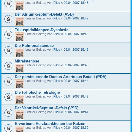
Letzter Beitrag von
Filou
«
09.04.2007 18:48
Der Atrium-Septum-Defekt (ASD)
Letzter Beitrag von
Filou
«
09.04.2007 18:47
Trikuspidalklappen-Dysplasie
Letzter Beitrag von
Filou
«
09.04.2007 18:46
Die Pulmonalstenose
Letzter Beitrag von
Filou
«
09.04.2007 18:45
Mitralstenose
Letzter Beitrag von
Filou
«
09.04.2007 18:45
Der persistierende Ductus Arteriosus Botalli (PDA)
Letzter Beitrag von
Filou
«
09.04.2007 18:44
Die Fallotsche Tetralogie
Letzter Beitrag von
Filou
«
09.04.2007 18:42
Der Ventrikel-Septum -Defekt (VSD)
Letzter Beitrag von
Filou
«
09.04.2007 18:41
Erworbene Herzkrankheiten bei Katzen
Letzter Beitrag von
Filou
«
09.04.2007 18:39