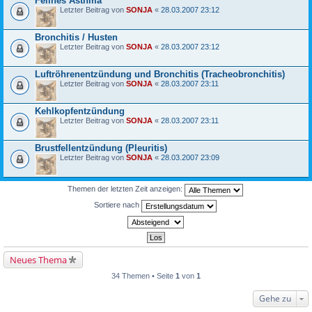
Felines Asthma
Letzter Beitrag von
SONJA
«
28.03.2007 23:12
Bronchitis / Husten
Letzter Beitrag von
SONJA
«
28.03.2007 23:12
Luftröhrenentzündung und Bronchitis (Tracheobronchitis)
Letzter Beitrag von
SONJA
«
28.03.2007 23:11
Kehlkopfentzündung
Letzter Beitrag von
SONJA
«
28.03.2007 23:11
Brustfellentzündung (Pleuritis)
Letzter Beitrag von
SONJA
«
28.03.2007 23:09
Themen der letzten Zeit anzeigen:
Sortiere nach
Neues Thema
34 Themen • Seite
1
von
1
Gehe zu