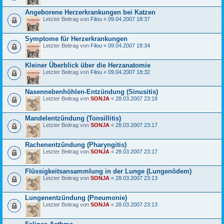
Angeborene Herzerkrankungen bei Katzen
Letzter Beitrag von
Filou
«
09.04.2007 18:37
Symptome für Herzerkrankungen
Letzter Beitrag von
Filou
«
09.04.2007 18:34
Kleiner Überblick über die Herzanatomie
Letzter Beitrag von
Filou
«
09.04.2007 18:32
Nasennebenhöhlen-Entzündung (Sinusitis)
Letzter Beitrag von
SONJA
«
28.03.2007 23:18
Mandelentzündung (Tonsillitis)
Letzter Beitrag von
SONJA
«
28.03.2007 23:17
Rachenentzündung (Pharyngitis)
Letzter Beitrag von
SONJA
«
28.03.2007 23:17
Flüssigkeitsansammlung in der Lunge (Lungenödem)
Letzter Beitrag von
SONJA
«
28.03.2007 23:13
Lungenentzündung (Pneumonie)
Letzter Beitrag von
SONJA
«
28.03.2007 23:13