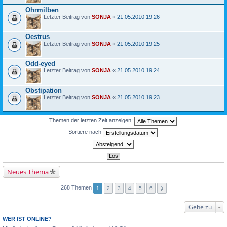
Ohrmilben
Letzter Beitrag von
SONJA
«
21.05.2010 19:26
Oestrus
Letzter Beitrag von
SONJA
«
21.05.2010 19:25
Odd-eyed
Letzter Beitrag von
SONJA
«
21.05.2010 19:24
Obstipation
Letzter Beitrag von
SONJA
«
21.05.2010 19:23
Themen der letzten Zeit anzeigen:
Sortiere nach
Neues Thema
268 Themen
1
2
3
4
5
6
Gehe zu
WER IST ONLINE?