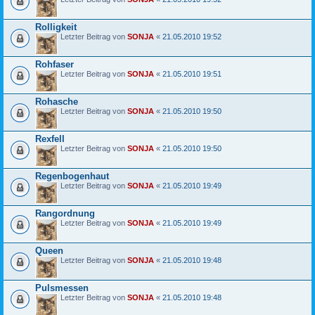
Rolligkeit
Letzter Beitrag von
SONJA
«
21.05.2010 19:52
Rohfaser
Letzter Beitrag von
SONJA
«
21.05.2010 19:51
Rohasche
Letzter Beitrag von
SONJA
«
21.05.2010 19:50
Rexfell
Letzter Beitrag von
SONJA
«
21.05.2010 19:50
Regenbogenhaut
Letzter Beitrag von
SONJA
«
21.05.2010 19:49
Rangordnung
Letzter Beitrag von
SONJA
«
21.05.2010 19:49
Queen
Letzter Beitrag von
SONJA
«
21.05.2010 19:48
Pulsmessen
Letzter Beitrag von
SONJA
«
21.05.2010 19:48