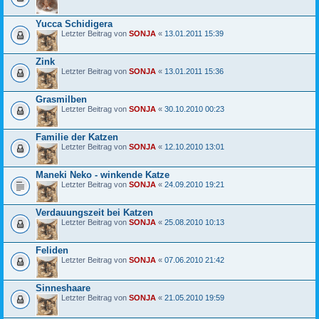
Yucca Schidigera
Letzter Beitrag von
SONJA
«
13.01.2011 15:39
Zink
Letzter Beitrag von
SONJA
«
13.01.2011 15:36
Grasmilben
Letzter Beitrag von
SONJA
«
30.10.2010 00:23
Familie der Katzen
Letzter Beitrag von
SONJA
«
12.10.2010 13:01
Maneki Neko - winkende Katze
Letzter Beitrag von
SONJA
«
24.09.2010 19:21
Verdauungszeit bei Katzen
Letzter Beitrag von
SONJA
«
25.08.2010 10:13
Feliden
Letzter Beitrag von
SONJA
«
07.06.2010 21:42
Sinneshaare
Letzter Beitrag von
SONJA
«
21.05.2010 19:59