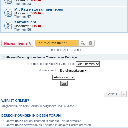
Moderator:
SONJA
Themen:
23
Mit Katzen zusammenleben
Moderator:
SONJA
Themen:
57
Katzenzucht
Moderator:
SONJA
Themen:
56
Neues Thema
0 Themen • Seite
1
von
1
In diesem Forum gibt es keine Themen oder Beiträge.
Themen der letzten Zeit anzeigen:
Sortiere nach
Gehe zu
WER IST ONLINE?
Mitglieder in diesem Forum: 0 Mitglieder und 3 Gäste
BERECHTIGUNGEN IN DIESEM FORUM
Du darfst
keine
neuen Themen in diesem Forum erstellen.
Du darfst
keine
Antworten zu Themen in diesem Forum erstellen.