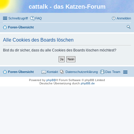
cattalk - das Katzen-Forum
Schnellzugriff
FAQ
Anmelden
Foren-Übersicht
uc
Alle Cookies des Boards löschen
he
Bist du dir sicher, dass du alle Cookies des Boards löschen möchtest?
Foren-Übersicht
Kontakt
Datenschutzerklärung
Das Team
Powered by
phpBB
® Forum Software © phpBB Limited
Deutsche Übersetzung durch
phpBB.de