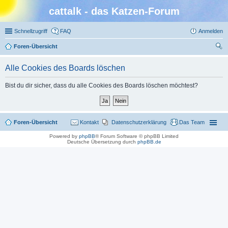
cattalk - das Katzen-Forum
Schnellzugriff
FAQ
Anmelden
Foren-Übersicht
uc
Alle Cookies des Boards löschen
he
Bist du dir sicher, dass du alle Cookies des Boards löschen möchtest?
Foren-Übersicht
Kontakt
Datenschutzerklärung
Das Team
Powered by
phpBB
® Forum Software © phpBB Limited
Deutsche Übersetzung durch
phpBB.de