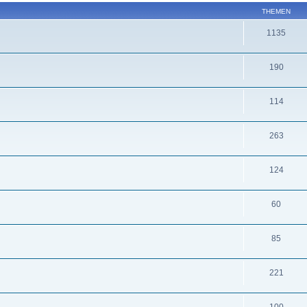
THEMEN
1135
190
114
263
124
60
85
221
100