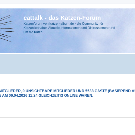
cattalk - das Katzen-Forum
Katzenforum von katzen-album.de - die Community für
Katzenliebhaber. Aktuelle Informationen und Diskussionen rund
um die Katze.
MITGLIEDER, 0 UNSICHTBARE MITGLIEDER UND 5538 GÄSTE (BASIEREND 
AM 06.04.2026 11:24 GLEICHZEITIG ONLINE WAREN.