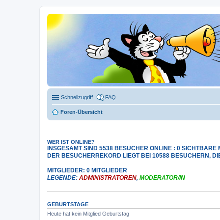
Schnellzugriff
FAQ
Foren-Übersicht
WER IST ONLINE?
INSGESAMT SIND
5538
BESUCHER ONLINE : 0 SICHTBARE 
DER BESUCHERREKORD LIEGT BEI
10588
BESUCHERN, DIE 
MITGLIEDER: 0 MITGLIEDER
LEGENDE:
ADMINISTRATOREN
,
MODERATOR/IN
GEBURTSTAGE
Heute hat kein Mitglied Geburtstag